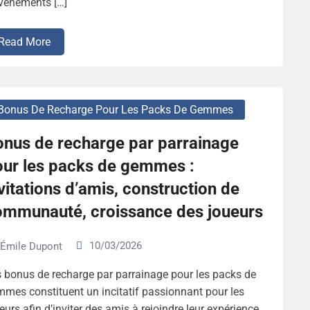
vénements […]
Read More
Bonus De Recharge Pour Les Packs De Gemmes
onus de recharge par parrainage
our les packs de gemmes :
vitations d’amis, construction de
ommunauté, croissance des joueurs
10/03/2026
Émile Dupont
 bonus de recharge par parrainage pour les packs de
mes constituent un incitatif passionnant pour les
eurs afin d’inviter des amis à rejoindre leur expérience