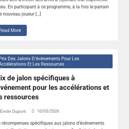
jeu. En participant à ce programme, à la fois le parrain
le nouveau joueur […]
Read More
Prix Des Jalons D'événements Pour Les
Accélérations Et Les Ressources
ix de jalon spécifiques à
événement pour les accélérations et
s ressources
10/03/2026
Émile Dupont
 récompenses spécifiques aux jalons d’événements