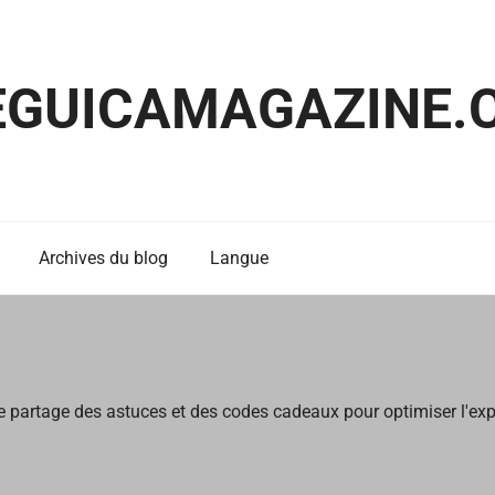
EGUICAMAGAZINE.
Archives du blog
Langue
e partage des astuces et des codes cadeaux pour optimiser l'ex