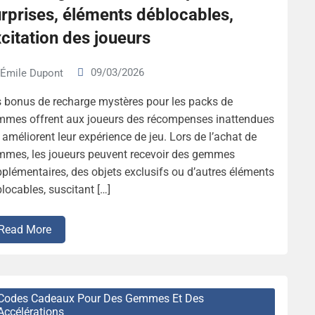
rprises, éléments déblocables,
citation des joueurs
09/03/2026
Émile Dupont
 bonus de recharge mystères pour les packs de
mmes offrent aux joueurs des récompenses inattendues
 améliorent leur expérience de jeu. Lors de l’achat de
mmes, les joueurs peuvent recevoir des gemmes
plémentaires, des objets exclusifs ou d’autres éléments
locables, suscitant […]
Read More
Codes Cadeaux Pour Des Gemmes Et Des
Accélérations