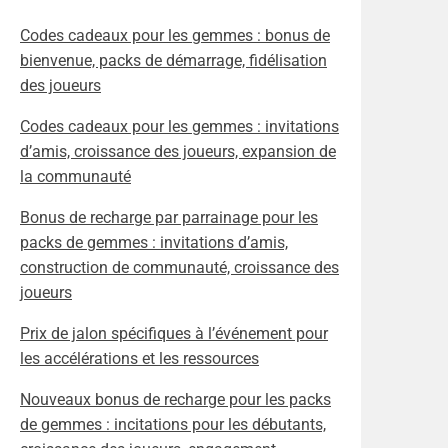
Codes cadeaux pour les gemmes : bonus de
bienvenue, packs de démarrage, fidélisation
des joueurs
Codes cadeaux pour les gemmes : invitations
d’amis, croissance des joueurs, expansion de
la communauté
Bonus de recharge par parrainage pour les
packs de gemmes : invitations d’amis,
construction de communauté, croissance des
joueurs
Prix de jalon spécifiques à l’événement pour
les accélérations et les ressources
Nouveaux bonus de recharge pour les packs
de gemmes : incitations pour les débutants,