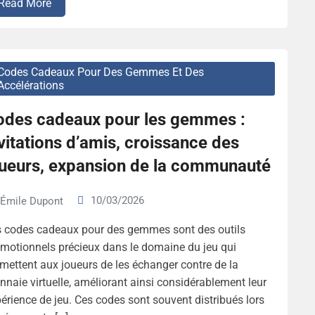
Read More
Codes Cadeaux Pour Des Gemmes Et Des
Accélérations
odes cadeaux pour les gemmes :
vitations d’amis, croissance des
oueurs, expansion de la communauté
10/03/2026
Émile Dupont
s codes cadeaux pour des gemmes sont des outils
motionnels précieux dans le domaine du jeu qui
mettent aux joueurs de les échanger contre de la
naie virtuelle, améliorant ainsi considérablement leur
érience de jeu. Ces codes sont souvent distribués lors