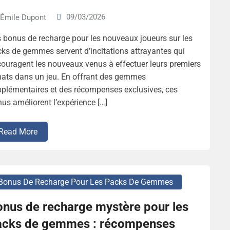
09/03/2026
Émile Dupont
 bonus de recharge pour les nouveaux joueurs sur les
ks de gemmes servent d’incitations attrayantes qui
ouragent les nouveaux venus à effectuer leurs premiers
ats dans un jeu. En offrant des gemmes
plémentaires et des récompenses exclusives, ces
us améliorent l’expérience […]
Read More
Bonus De Recharge Pour Les Packs De Gemmes
onus de recharge mystère pour les
acks de gemmes : récompenses