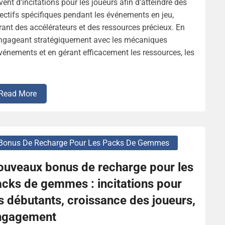
vent d’incitations pour les joueurs afin d’atteindre des
ectifs spécifiques pendant les événements en jeu,
rant des accélérateurs et des ressources précieux. En
engageant stratégiquement avec les mécaniques
vénements et en gérant efficacement les ressources, les
Read More
Bonus De Recharge Pour Les Packs De Gemmes
ouveaux bonus de recharge pour les
cks de gemmes : incitations pour
s débutants, croissance des joueurs,
ngagement