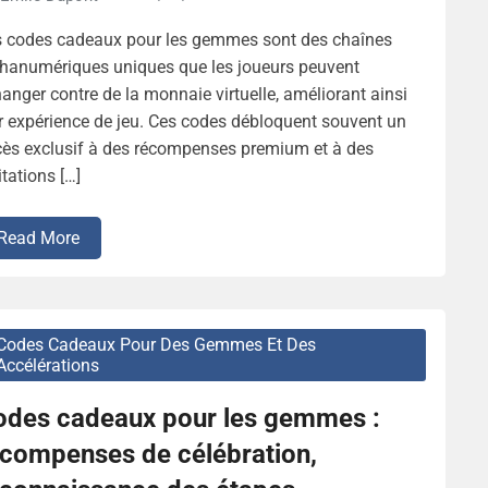
s codes cadeaux pour les gemmes sont des chaînes
hanumériques uniques que les joueurs peuvent
anger contre de la monnaie virtuelle, améliorant ainsi
r expérience de jeu. Ces codes débloquent souvent un
ès exclusif à des récompenses premium et à des
itations […]
Read More
Codes Cadeaux Pour Des Gemmes Et Des
Accélérations
odes cadeaux pour les gemmes :
écompenses de célébration,