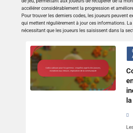
de jeu, permettant aux joueurs de récupérer de la mon
accélérer considérablement la progression et amélior
Pour trouver les derniers codes, les joueurs peuvent 
qui mettent régulièrement à jour ces informations. L
nécessitant que les joueurs les saisissent dans la se
C
en
in
l
Les