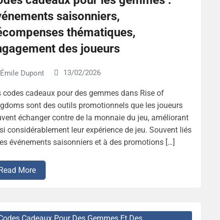
odes cadeaux pour les gemmes :
vénements saisonniers,
écompenses thématiques,
ngagement des joueurs
13/02/2026
Émile Dupont
s codes cadeaux pour des gemmes dans Rise of
gdoms sont des outils promotionnels que les joueurs
vent échanger contre de la monnaie du jeu, améliorant
si considérablement leur expérience de jeu. Souvent liés
es événements saisonniers et à des promotions […]
Read More
Codes Cadeaux Pour Des Gemmes Et Des