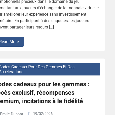
motionnels précieux dans le domaine du jeu,
mettant aux joueurs d’échanger de la monnaie virtuelle
r améliorer leur expérience sans investissement
étaire. En participant à des enquêtes, les joueurs
vent partager leurs retours […]
Read More
Codes Cadeaux Pour Des Gemmes Et Des
Accélérations
odes cadeaux pour les gemmes :
ccès exclusif, récompenses
emium, incitations à la fidélité
19/02/2026
Émile Dupont