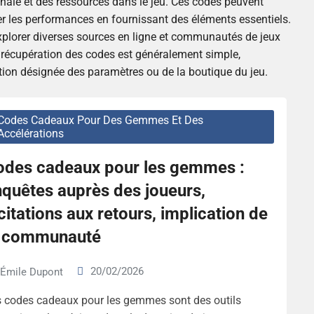
naie et des ressources dans le jeu. Ces codes peuvent
er les performances en fournissant des éléments essentiels.
explorer diverses sources en ligne et communautés de jeux
a récupération des codes est généralement simple,
ction désignée des paramètres ou de la boutique du jeu.
Codes Cadeaux Pour Des Gemmes Et Des
Accélérations
odes cadeaux pour les gemmes :
quêtes auprès des joueurs,
citations aux retours, implication de
a communauté
20/02/2026
Émile Dupont
 codes cadeaux pour les gemmes sont des outils