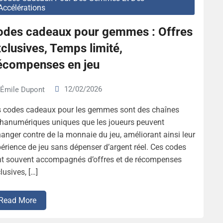
Accélérations
odes cadeaux pour gemmes : Offres
clusives, Temps limité,
écompenses en jeu
12/02/2026
Émile Dupont
s codes cadeaux pour les gemmes sont des chaînes
hanumériques uniques que les joueurs peuvent
anger contre de la monnaie du jeu, améliorant ainsi leur
érience de jeu sans dépenser d’argent réel. Ces codes
nt souvent accompagnés d’offres et de récompenses
lusives, […]
Read More