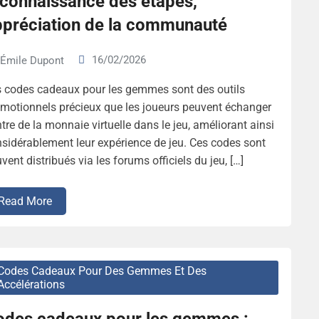
econnaissance des étapes,
ppréciation de la communauté
16/02/2026
Émile Dupont
 codes cadeaux pour les gemmes sont des outils
motionnels précieux que les joueurs peuvent échanger
tre de la monnaie virtuelle dans le jeu, améliorant ainsi
sidérablement leur expérience de jeu. Ces codes sont
vent distribués via les forums officiels du jeu, […]
Read More
Codes Cadeaux Pour Des Gemmes Et Des
Accélérations