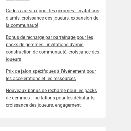
Codes cadeaux pour les gemmes : invitations
d’amis, croissance des joueurs, expansion de
la communauté
Bonus de recharge par parrainage pour les
packs de gemmes : invitations d’amis,
construction de communauté, croissance des
joueurs
Prix de jalon spécifiques à l’événement pour
les accélérations et les ressources
Nouveaux bonus de recharge pour les packs
de gemmes : incitations pour les débutants,
croissance des joueurs, engagement