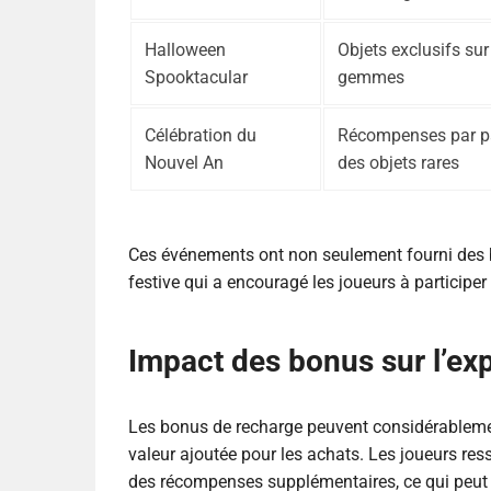
Halloween
Objets exclusifs su
Spooktacular
gemmes
Célébration du
Récompenses par pal
Nouvel An
des objets rares
Ces événements ont non seulement fourni des
festive qui a encouragé les joueurs à participer
Impact des bonus sur l’ex
Les bonus de recharge peuvent considérablemen
valeur ajoutée pour les achats. Les joueurs res
des récompenses supplémentaires, ce qui peut 