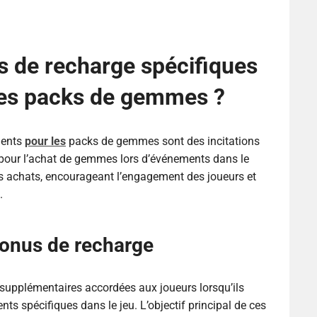
s de recharge spécifiques
les packs de gemmes ?
ments
pour les
packs de gemmes sont des incitations
pour l’achat de gemmes lors d’événements dans le
s achats, encourageant l’engagement des joueurs et
.
 bonus de recharge
upplémentaires accordées aux joueurs lorsqu’ils
ts spécifiques dans le jeu. L’objectif principal de ces