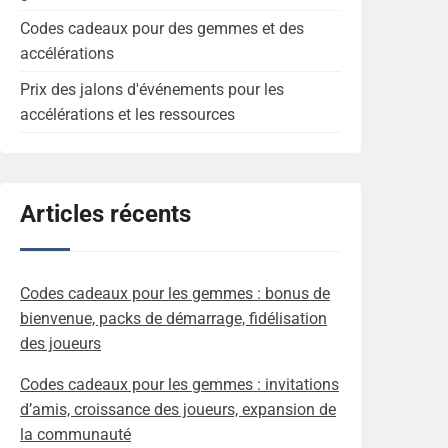
Codes cadeaux pour des gemmes et des
accélérations
Prix des jalons d'événements pour les
accélérations et les ressources
Articles récents
Codes cadeaux pour les gemmes : bonus de
bienvenue, packs de démarrage, fidélisation
des joueurs
Codes cadeaux pour les gemmes : invitations
d’amis, croissance des joueurs, expansion de
la communauté