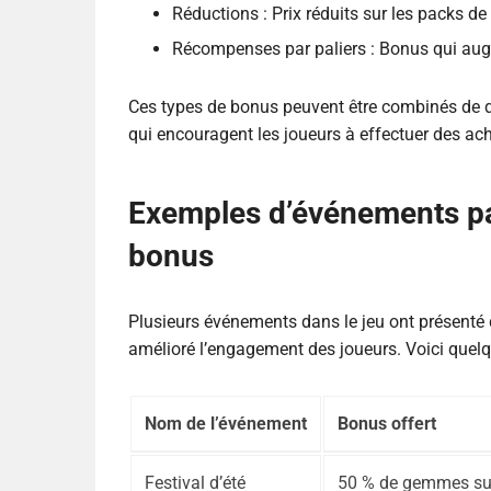
Réductions : Prix réduits sur les packs 
Récompenses par paliers : Bonus qui aug
Ces types de bonus peuvent être combinés de di
qui encouragent les joueurs à effectuer des ac
Exemples d’événements pas
bonus
Plusieurs événements dans le jeu ont présenté
amélioré l’engagement des joueurs. Voici quel
Nom de l’événement
Bonus offert
Festival d’été
50 % de gemmes sup